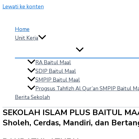
Lewati ke konten
Home
Unit Kerja
RA Baitul Maal
SDIP Baitul Maal
SMPIP Baitul Maal
Progsus Tahfizh Al Qur’an SMPIP Baitul M
Berita Sekolah
SEKOLAH ISLAM PLUS BAITUL MA
Sholeh, Cerdas, Mandiri, dan Bert