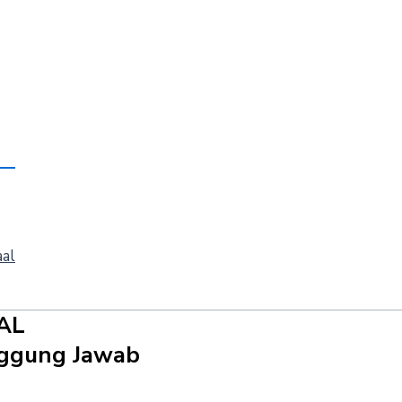
aal
AL
anggung Jawab