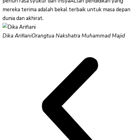
penuh rasa syukur dan InsyaALlah pendidikan yang
mereka terima adalah bekal terbaik untuk masa depan
dunia dan akhirat.
Dika Arifiani
Orangtua Nakshatra Muhammad Majid