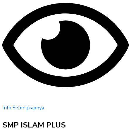
Info Selengkapnya
SMP ISLAM PLUS