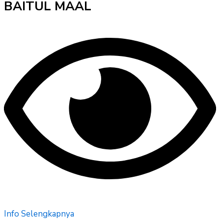
BAITUL MAAL
Info Selengkapnya