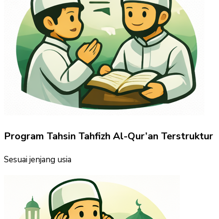
Program Tahsin Tahfizh Al-Qur’an Terstruktur
Sesuai jenjang usia