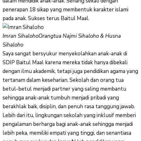
dalam mendidik anak-anak. Senang sekali dengan
penerapan 18 sikap yang membentuk karakter islami
pada anak. Sukses terus Baitul Maal.
Imran Sihaloho
Orangtua Najmi Sihaloho & Husna
Sihaloho
Saya sangat bersyukur menyekolahkan anak-anak di
SDIP Baitul Maal karena mereka tidak hanya dibekali
dengan ilmu akademik, tetapi juga pendidikan agama yang
tertanam dalam keseharian. Sekolah dan orang tua
betul-betul menjadi partner yang saling membantu
sehingga anak-anak tumbuh menjadi pribadi yang
berakhlak baik, disiplin, dan penuh rasa tanggung jawab.
Lebih dari itu, lingkungan sekolah yang inklusif memberi
pengalaman berharga bagi anak-anak sehingga menjadi
lebih peka, memiliki empati yang tinggi, dan senantiasa