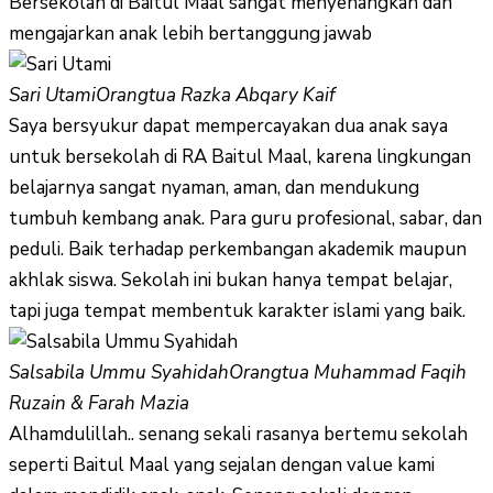
Bersekolah di Baitul Maal sangat menyenangkan dan
mengajarkan anak lebih bertanggung jawab
Sari Utami
Orangtua Razka Abqary Kaif
Saya bersyukur dapat mempercayakan dua anak saya
untuk bersekolah di RA Baitul Maal, karena lingkungan
belajarnya sangat nyaman, aman, dan mendukung
tumbuh kembang anak. Para guru profesional, sabar, dan
peduli. Baik terhadap perkembangan akademik maupun
akhlak siswa. Sekolah ini bukan hanya tempat belajar,
tapi juga tempat membentuk karakter islami yang baik.
Salsabila Ummu Syahidah
Orangtua Muhammad Faqih
Ruzain & Farah Mazia
Alhamdulillah.. senang sekali rasanya bertemu sekolah
seperti Baitul Maal yang sejalan dengan value kami