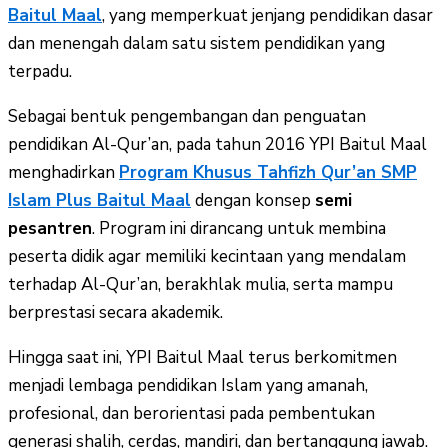
Baitul Maal
, yang memperkuat jenjang pendidikan dasar
dan menengah dalam satu sistem pendidikan yang
terpadu.
Sebagai bentuk pengembangan dan penguatan
pendidikan Al-Qur’an, pada tahun 2016 YPI Baitul Maal
menghadirkan
Program Khusus Tahfizh Qur’an SMP
Islam Plus Baitul Maal
dengan konsep
semi
pesantren
. Program ini dirancang untuk membina
peserta didik agar memiliki kecintaan yang mendalam
terhadap Al-Qur’an, berakhlak mulia, serta mampu
berprestasi secara akademik.
Hingga saat ini, YPI Baitul Maal terus berkomitmen
menjadi lembaga pendidikan Islam yang amanah,
profesional, dan berorientasi pada pembentukan
generasi shalih, cerdas, mandiri, dan bertanggung jawab.