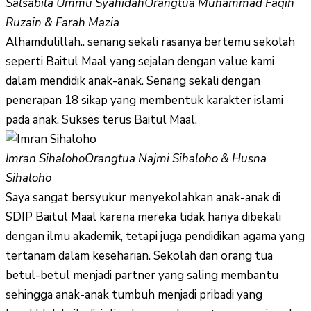
Salsabila Ummu Syahidah
Orangtua Muhammad Faqih
Ruzain & Farah Mazia
Alhamdulillah.. senang sekali rasanya bertemu sekolah
seperti Baitul Maal yang sejalan dengan value kami
dalam mendidik anak-anak. Senang sekali dengan
penerapan 18 sikap yang membentuk karakter islami
pada anak. Sukses terus Baitul Maal.
Imran Sihaloho
Orangtua Najmi Sihaloho & Husna
Sihaloho
Saya sangat bersyukur menyekolahkan anak-anak di
SDIP Baitul Maal karena mereka tidak hanya dibekali
dengan ilmu akademik, tetapi juga pendidikan agama yang
tertanam dalam keseharian. Sekolah dan orang tua
betul-betul menjadi partner yang saling membantu
sehingga anak-anak tumbuh menjadi pribadi yang