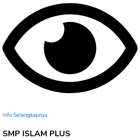
Info Selengkapnya
SMP ISLAM PLUS