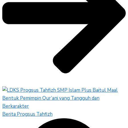
Berita Progsus Tahfizh