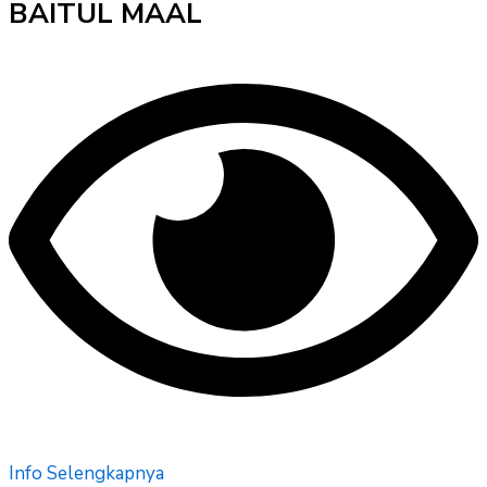
BAITUL MAAL
Info Selengkapnya