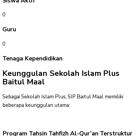
Siswa Aktif
0
Guru
0
Tenaga Kependidikan
Keunggulan Sekolah Islam Plus
Baitul Maal
Sebagai Sekolah Islam Plus, SIP Baitul Maal memiliki
beberapa keunggulan utama:
Program Tahsin Tahfizh Al-Qur’an Terstruktur