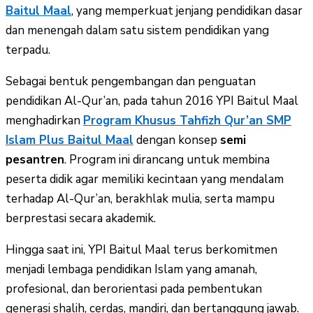
Baitul Maal
, yang memperkuat jenjang pendidikan dasar
dan menengah dalam satu sistem pendidikan yang
terpadu.
Sebagai bentuk pengembangan dan penguatan
pendidikan Al-Qur’an, pada tahun 2016 YPI Baitul Maal
menghadirkan
Program Khusus Tahfizh Qur’an SMP
Islam Plus Baitul Maal
dengan konsep
semi
pesantren
. Program ini dirancang untuk membina
peserta didik agar memiliki kecintaan yang mendalam
terhadap Al-Qur’an, berakhlak mulia, serta mampu
berprestasi secara akademik.
Hingga saat ini, YPI Baitul Maal terus berkomitmen
menjadi lembaga pendidikan Islam yang amanah,
profesional, dan berorientasi pada pembentukan
generasi shalih, cerdas, mandiri, dan bertanggung jawab.