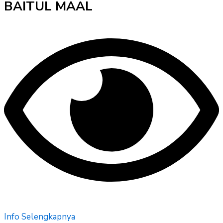
BAITUL MAAL
Info Selengkapnya