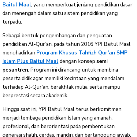
Baitul Maal
, yang memperkuat jenjang pendidikan dasar
dan menengah dalam satu sistem pendidikan yang
terpadu.
Sebagai bentuk pengembangan dan penguatan
pendidikan Al-Qur’an, pada tahun 2016 YPI Baitul Maal
menghadirkan
Program Khusus Tahfizh Qur’an SMP
Islam Plus Baitul Maal
dengan konsep
semi
pesantren
. Program ini dirancang untuk membina
peserta didik agar memiliki kecintaan yang mendalam
terhadap Al-Qur’an, berakhlak mulia, serta mampu
berprestasi secara akademik.
Hingga saat ini, YPI Baitul Maal terus berkomitmen
menjadi lembaga pendidikan Islam yang amanah,
profesional, dan berorientasi pada pembentukan
generasi shalih, cerdas, mandiri, dan bertanggung jawab.