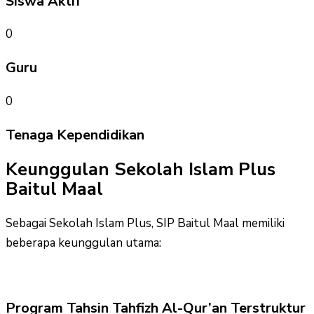
Siswa Aktif
0
Guru
0
Tenaga Kependidikan
Keunggulan Sekolah Islam Plus
Baitul Maal
Sebagai Sekolah Islam Plus, SIP Baitul Maal memiliki
beberapa keunggulan utama:
Program Tahsin Tahfizh Al-Qur’an Terstruktur