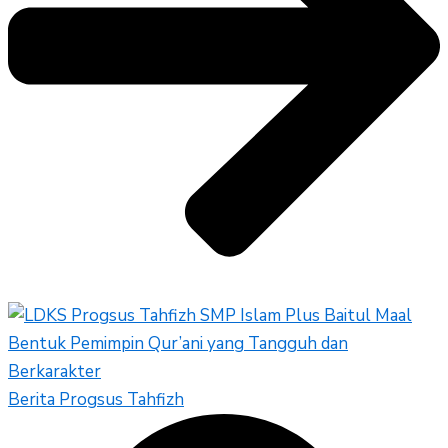
Berita Progsus Tahfizh