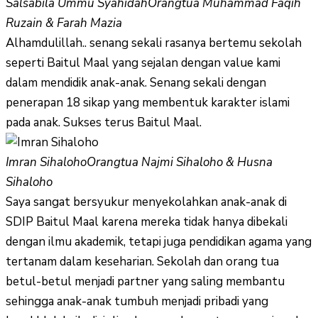
Salsabila Ummu Syahidah
Orangtua Muhammad Faqih
Ruzain & Farah Mazia
Alhamdulillah.. senang sekali rasanya bertemu sekolah
seperti Baitul Maal yang sejalan dengan value kami
dalam mendidik anak-anak. Senang sekali dengan
penerapan 18 sikap yang membentuk karakter islami
pada anak. Sukses terus Baitul Maal.
Imran Sihaloho
Orangtua Najmi Sihaloho & Husna
Sihaloho
Saya sangat bersyukur menyekolahkan anak-anak di
SDIP Baitul Maal karena mereka tidak hanya dibekali
dengan ilmu akademik, tetapi juga pendidikan agama yang
tertanam dalam keseharian. Sekolah dan orang tua
betul-betul menjadi partner yang saling membantu
sehingga anak-anak tumbuh menjadi pribadi yang