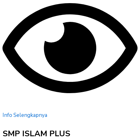
Info Selengkapnya
SMP ISLAM PLUS