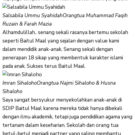
Salsabila Ummu Syahidah
Orangtua Muhammad Faqih
Ruzain & Farah Mazia
Alhamdulillah.. senang sekali rasanya bertemu sekolah
seperti Baitul Maal yang sejalan dengan value kami
dalam mendidik anak-anak. Senang sekali dengan
penerapan 18 sikap yang membentuk karakter islami
pada anak. Sukses terus Baitul Maal.
Imran Sihaloho
Orangtua Najmi Sihaloho & Husna
Sihaloho
Saya sangat bersyukur menyekolahkan anak-anak di
SDIP Baitul Maal karena mereka tidak hanya dibekali
dengan ilmu akademik, tetapi juga pendidikan agama yang
tertanam dalam keseharian. Sekolah dan orang tua
betul-betul menjadi partner yang saling membantu