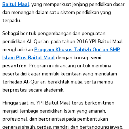
Baitul Maal
, yang memperkuat jenjang pendidikan dasar
dan menengah dalam satu sistem pendidikan yang
terpadu.
Sebagai bentuk pengembangan dan penguatan
pendidikan Al-Qur’an, pada tahun 2016 YPI Baitul Maal
menghadirkan
Program Khusus Tahfizh Qur’an SMP
Islam Plus Baitul Maal
dengan konsep
semi
pesantren
. Program ini dirancang untuk membina
peserta didik agar memiliki kecintaan yang mendalam
terhadap Al-Qur’an, berakhlak mulia, serta mampu
berprestasi secara akademik.
Hingga saat ini, YPI Baitul Maal terus berkomitmen
menjadi lembaga pendidikan Islam yang amanah,
profesional, dan berorientasi pada pembentukan
generasi shalih, cerdas, mandiri, dan bertanggung jawab.