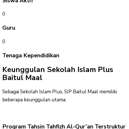
Siswa Aktif
0
Guru
0
Tenaga Kependidikan
Keunggulan Sekolah Islam Plus
Baitul Maal
Sebagai Sekolah Islam Plus, SIP Baitul Maal memiliki
beberapa keunggulan utama:
Program Tahsin Tahfizh Al-Qur’an Terstruktur