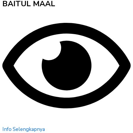
BAITUL MAAL
Info Selengkapnya