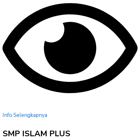
Info Selengkapnya
SMP ISLAM PLUS