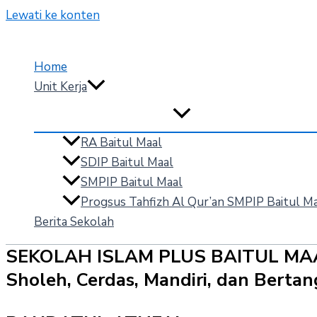
Lewati ke konten
Home
Unit Kerja
RA Baitul Maal
SDIP Baitul Maal
SMPIP Baitul Maal
Progsus Tahfizh Al Qur’an SMPIP Baitul M
Berita Sekolah
SEKOLAH ISLAM PLUS BAITUL MA
Sholeh, Cerdas, Mandiri, dan Bert