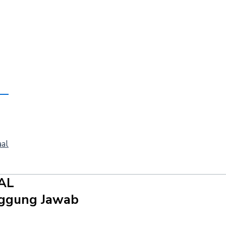
aal
AL
anggung Jawab