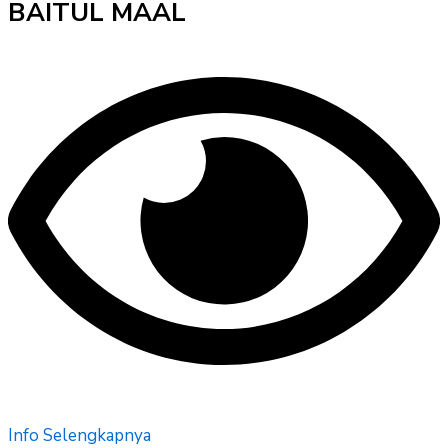
BAITUL MAAL
Info Selengkapnya