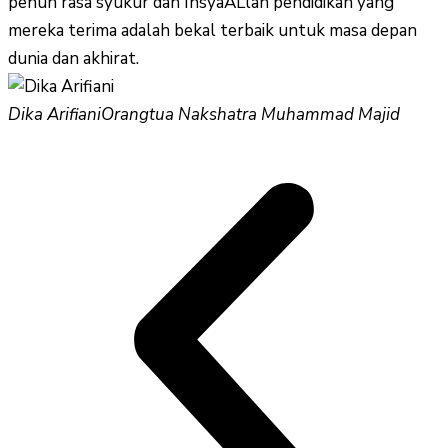
penuh rasa syukur dan InsyaALlah pendidikan yang
mereka terima adalah bekal terbaik untuk masa depan
dunia dan akhirat.
Dika Arifiani
Orangtua Nakshatra Muhammad Majid