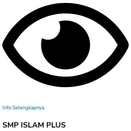
Info Selengkapnya
SMP ISLAM PLUS