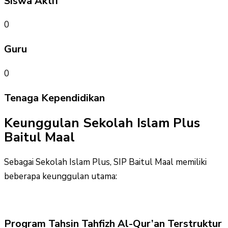
Siswa Aktif
0
Guru
0
Tenaga Kependidikan
Keunggulan Sekolah Islam Plus
Baitul Maal
Sebagai Sekolah Islam Plus, SIP Baitul Maal memiliki
beberapa keunggulan utama:
Program Tahsin Tahfizh Al-Qur’an Terstruktur