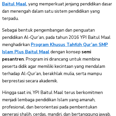
Baitul Maal
, yang memperkuat jenjang pendidikan dasar
dan menengah dalam satu sistem pendidikan yang
terpadu.
Sebagai bentuk pengembangan dan penguatan
pendidikan Al-Qur’an, pada tahun 2016 YPI Baitul Maal
menghadirkan
Program Khusus Tahfizh Qur’an SMP
Islam Plus Baitul Maal
dengan konsep
semi
pesantren
. Program ini dirancang untuk membina
peserta didik agar memiliki kecintaan yang mendalam
terhadap Al-Qur’an, berakhlak mulia, serta mampu
berprestasi secara akademik.
Hingga saat ini, YPI Baitul Maal terus berkomitmen
menjadi lembaga pendidikan Islam yang amanah,
profesional, dan berorientasi pada pembentukan
generasi shalih, cerdas, mandiri, dan bertanggung jawab.