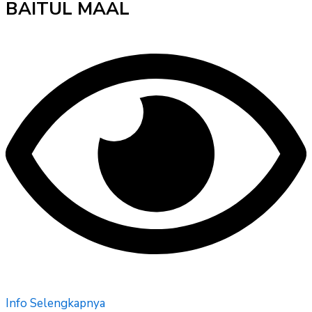
BAITUL MAAL
Info Selengkapnya