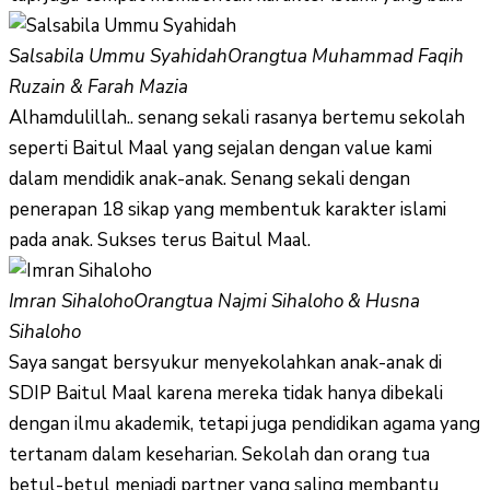
Salsabila Ummu Syahidah
Orangtua Muhammad Faqih
Ruzain & Farah Mazia
Alhamdulillah.. senang sekali rasanya bertemu sekolah
seperti Baitul Maal yang sejalan dengan value kami
dalam mendidik anak-anak. Senang sekali dengan
penerapan 18 sikap yang membentuk karakter islami
pada anak. Sukses terus Baitul Maal.
Imran Sihaloho
Orangtua Najmi Sihaloho & Husna
Sihaloho
Saya sangat bersyukur menyekolahkan anak-anak di
SDIP Baitul Maal karena mereka tidak hanya dibekali
dengan ilmu akademik, tetapi juga pendidikan agama yang
tertanam dalam keseharian. Sekolah dan orang tua
betul-betul menjadi partner yang saling membantu