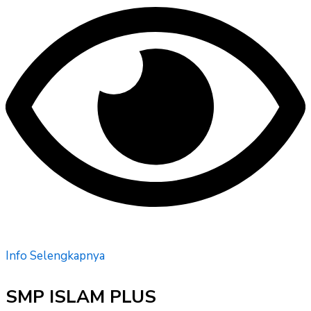
Info Selengkapnya
SMP ISLAM PLUS