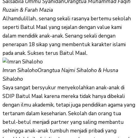
Salsabila Ummu Syahidah
Orangtua Muhammad Faqih
Ruzain & Farah Mazia
Alhamdulillah.. senang sekali rasanya bertemu sekolah
seperti Baitul Maal yang sejalan dengan value kami
dalam mendidik anak-anak. Senang sekali dengan
penerapan 18 sikap yang membentuk karakter islami
pada anak. Sukses terus Baitul Maal.
Imran Sihaloho
Orangtua Najmi Sihaloho & Husna
Sihaloho
Saya sangat bersyukur menyekolahkan anak-anak di
SDIP Baitul Maal karena mereka tidak hanya dibekali
dengan ilmu akademik, tetapi juga pendidikan agama yang
tertanam dalam keseharian. Sekolah dan orang tua
betul-betul menjadi partner yang saling membantu
sehingga anak-anak tumbuh menjadi pribadi yang