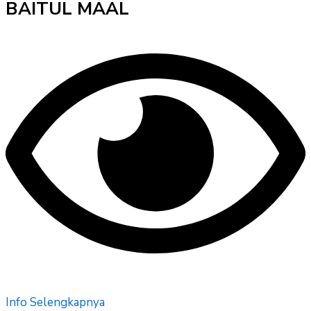
BAITUL MAAL
Info Selengkapnya