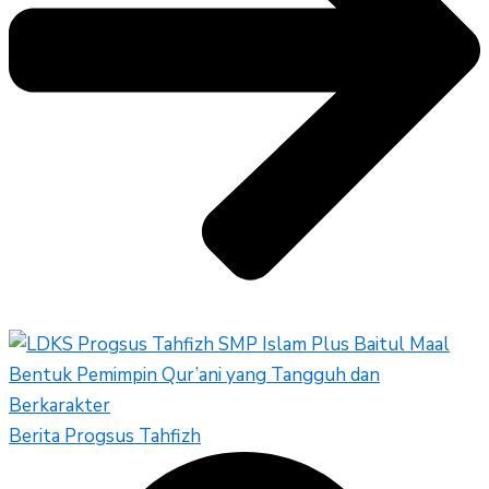
Berita Progsus Tahfizh