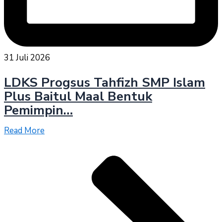
31 Juli 2026
LDKS Progsus Tahfizh SMP Islam
Plus Baitul Maal Bentuk
Pemimpin…
Read More