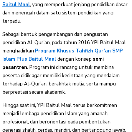
Baitul Maal
, yang memperkuat jenjang pendidikan dasar
dan menengah dalam satu sistem pendidikan yang
terpadu.
Sebagai bentuk pengembangan dan penguatan
pendidikan Al-Qur’an, pada tahun 2016 YPI Baitul Maal
menghadirkan
Program Khusus Tahfizh Qur’an SMP
Islam Plus Baitul Maal
dengan konsep
semi
pesantren
. Program ini dirancang untuk membina
peserta didik agar memiliki kecintaan yang mendalam
terhadap Al-Qur’an, berakhlak mulia, serta mampu
berprestasi secara akademik.
Hingga saat ini, YPI Baitul Maal terus berkomitmen
menjadi lembaga pendidikan Islam yang amanah,
profesional, dan berorientasi pada pembentukan
generasi shalih, cerdas, mandiri, dan bertanggung jawab.