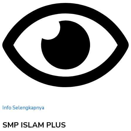
Info Selengkapnya
SMP ISLAM PLUS