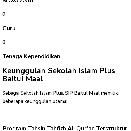
Siswa Aktif
0
Guru
0
Tenaga Kependidikan
Keunggulan Sekolah Islam Plus
Baitul Maal
Sebagai Sekolah Islam Plus, SIP Baitul Maal memiliki
beberapa keunggulan utama:
Program Tahsin Tahfizh Al-Qur’an Terstruktur