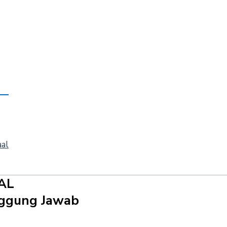
aal
AL
anggung Jawab