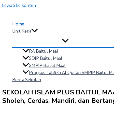
Lewati ke konten
Home
Unit Kerja
RA Baitul Maal
SDIP Baitul Maal
SMPIP Baitul Maal
Progsus Tahfizh Al Qur’an SMPIP Baitul M
Berita Sekolah
SEKOLAH ISLAM PLUS BAITUL MA
Sholeh, Cerdas, Mandiri, dan Bert