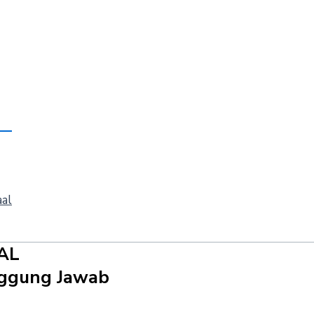
aal
AL
anggung Jawab