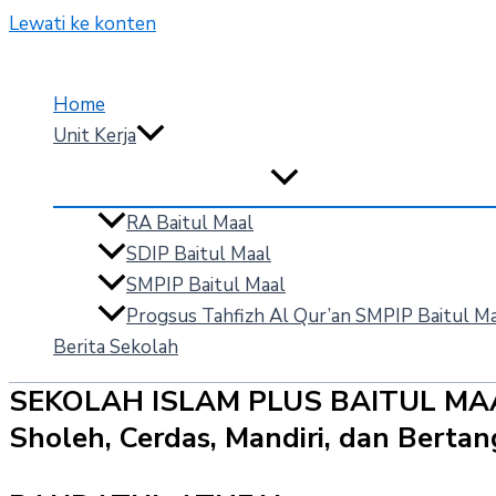
Lewati ke konten
Home
Unit Kerja
RA Baitul Maal
SDIP Baitul Maal
SMPIP Baitul Maal
Progsus Tahfizh Al Qur’an SMPIP Baitul M
Berita Sekolah
SEKOLAH ISLAM PLUS BAITUL MA
Sholeh, Cerdas, Mandiri, dan Bert