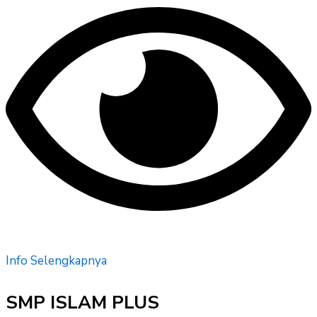
Info Selengkapnya
SMP ISLAM PLUS