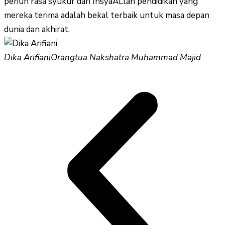
penuh rasa syukur dan InsyaALlah pendidikan yang
mereka terima adalah bekal terbaik untuk masa depan
dunia dan akhirat.
Dika Arifiani
Orangtua Nakshatra Muhammad Majid