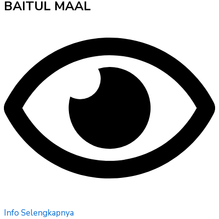
BAITUL MAAL
Info Selengkapnya