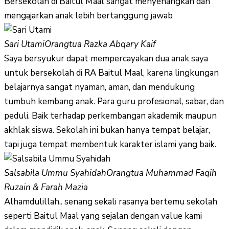
Bersekolah di Baitul Maal sangat menyenangkan dan
mengajarkan anak lebih bertanggung jawab
Sari Utami
Orangtua Razka Abqary Kaif
Saya bersyukur dapat mempercayakan dua anak saya
untuk bersekolah di RA Baitul Maal, karena lingkungan
belajarnya sangat nyaman, aman, dan mendukung
tumbuh kembang anak. Para guru profesional, sabar, dan
peduli. Baik terhadap perkembangan akademik maupun
akhlak siswa. Sekolah ini bukan hanya tempat belajar,
tapi juga tempat membentuk karakter islami yang baik.
Salsabila Ummu Syahidah
Orangtua Muhammad Faqih
Ruzain & Farah Mazia
Alhamdulillah.. senang sekali rasanya bertemu sekolah
seperti Baitul Maal yang sejalan dengan value kami