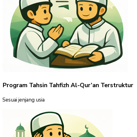
Program Tahsin Tahfizh Al-Qur’an Terstruktur
Sesuai jenjang usia