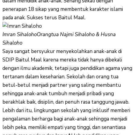
dalam mendidik anak-anak. Senang sekali dengan
penerapan 18 sikap yang membentuk karakter islami
pada anak. Sukses terus Baitul Maal.
Imran Sihaloho
Orangtua Najmi Sihaloho & Husna
Sihaloho
Saya sangat bersyukur menyekolahkan anak-anak di
SDIP Baitul Maal karena mereka tidak hanya dibekali
dengan ilmu akademik, tetapi juga pendidikan agama yang
tertanam dalam keseharian. Sekolah dan orang tua
betul-betul menjadi partner yang saling membantu
sehingga anak-anak tumbuh menjadi pribadi yang
berakhlak baik, disiplin, dan penuh rasa tanggung jawab.
Lebih dari itu, lingkungan sekolah yang inklusif memberi
pengalaman berharga bagi anak-anak sehingga menjadi
lebih peka, memiliki empati yang tinggi, dan senantiasa