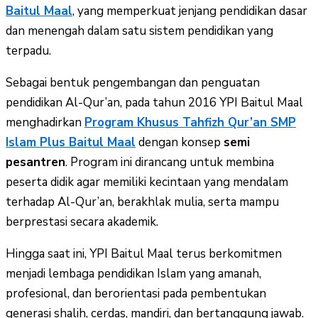
Baitul Maal
, yang memperkuat jenjang pendidikan dasar
dan menengah dalam satu sistem pendidikan yang
terpadu.
Sebagai bentuk pengembangan dan penguatan
pendidikan Al-Qur’an, pada tahun 2016 YPI Baitul Maal
menghadirkan
Program Khusus Tahfizh Qur’an SMP
Islam Plus Baitul Maal
dengan konsep
semi
pesantren
. Program ini dirancang untuk membina
peserta didik agar memiliki kecintaan yang mendalam
terhadap Al-Qur’an, berakhlak mulia, serta mampu
berprestasi secara akademik.
Hingga saat ini, YPI Baitul Maal terus berkomitmen
menjadi lembaga pendidikan Islam yang amanah,
profesional, dan berorientasi pada pembentukan
generasi shalih, cerdas, mandiri, dan bertanggung jawab.