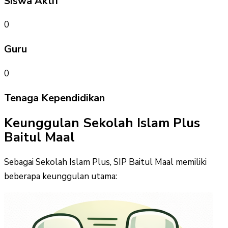
Siswa Aktif
0
Guru
0
Tenaga Kependidikan
Keunggulan Sekolah Islam Plus
Baitul Maal
Sebagai Sekolah Islam Plus, SIP Baitul Maal memiliki
beberapa keunggulan utama: