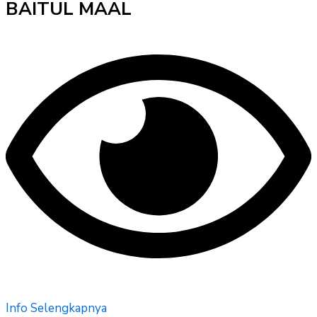
BAITUL MAAL
Info Selengkapnya