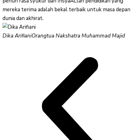
penuh rasa syukur dan InsyaALlah pendidikan yang
mereka terima adalah bekal terbaik untuk masa depan
dunia dan akhirat.
Dika Arifiani
Orangtua Nakshatra Muhammad Majid