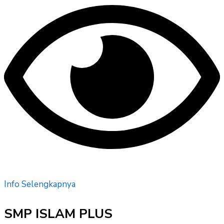
Info Selengkapnya
SMP ISLAM PLUS