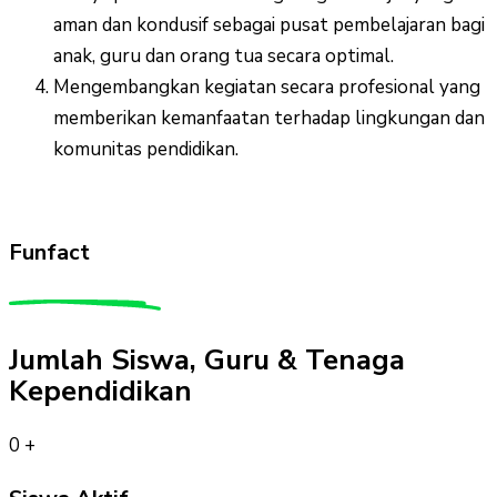
aman dan kondusif sebagai pusat pembelajaran bagi
anak, guru dan orang tua secara optimal.
Mengembangkan kegiatan secara profesional yang
memberikan kemanfaatan terhadap lingkungan dan
komunitas pendidikan.
Funfact
Jumlah Siswa, Guru & Tenaga
Kependidikan
0
+