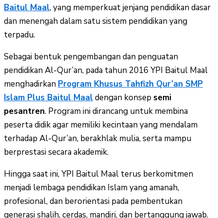
Baitul Maal
, yang memperkuat jenjang pendidikan dasar
dan menengah dalam satu sistem pendidikan yang
terpadu.
Sebagai bentuk pengembangan dan penguatan
pendidikan Al-Qur’an, pada tahun 2016 YPI Baitul Maal
menghadirkan
Program Khusus Tahfizh Qur’an SMP
Islam Plus Baitul Maal
dengan konsep
semi
pesantren
. Program ini dirancang untuk membina
peserta didik agar memiliki kecintaan yang mendalam
terhadap Al-Qur’an, berakhlak mulia, serta mampu
berprestasi secara akademik.
Hingga saat ini, YPI Baitul Maal terus berkomitmen
menjadi lembaga pendidikan Islam yang amanah,
profesional, dan berorientasi pada pembentukan
generasi shalih, cerdas, mandiri, dan bertanggung jawab.