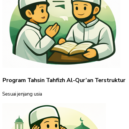
Program Tahsin Tahfizh Al-Qur’an Terstruktur
Sesuai jenjang usia