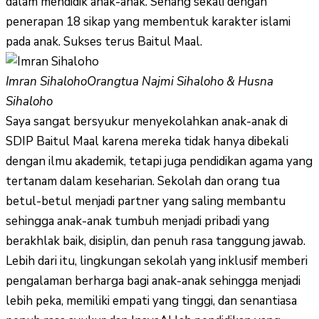
dalam mendidik anak-anak. Senang sekali dengan
penerapan 18 sikap yang membentuk karakter islami
pada anak. Sukses terus Baitul Maal.
Imran Sihaloho
Orangtua Najmi Sihaloho & Husna
Sihaloho
Saya sangat bersyukur menyekolahkan anak-anak di
SDIP Baitul Maal karena mereka tidak hanya dibekali
dengan ilmu akademik, tetapi juga pendidikan agama yang
tertanam dalam keseharian. Sekolah dan orang tua
betul-betul menjadi partner yang saling membantu
sehingga anak-anak tumbuh menjadi pribadi yang
berakhlak baik, disiplin, dan penuh rasa tanggung jawab.
Lebih dari itu, lingkungan sekolah yang inklusif memberi
pengalaman berharga bagi anak-anak sehingga menjadi
lebih peka, memiliki empati yang tinggi, dan senantiasa