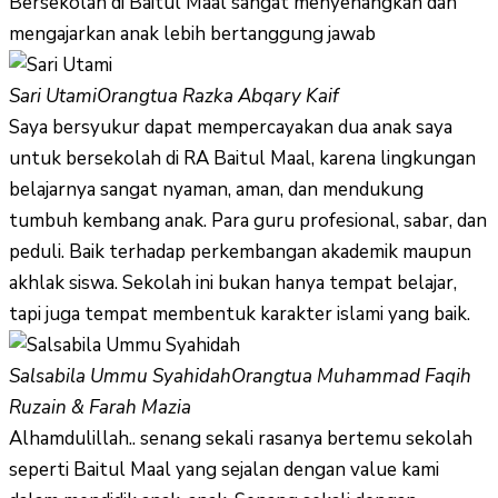
Bersekolah di Baitul Maal sangat menyenangkan dan
mengajarkan anak lebih bertanggung jawab
Sari Utami
Orangtua Razka Abqary Kaif
Saya bersyukur dapat mempercayakan dua anak saya
untuk bersekolah di RA Baitul Maal, karena lingkungan
belajarnya sangat nyaman, aman, dan mendukung
tumbuh kembang anak. Para guru profesional, sabar, dan
peduli. Baik terhadap perkembangan akademik maupun
akhlak siswa. Sekolah ini bukan hanya tempat belajar,
tapi juga tempat membentuk karakter islami yang baik.
Salsabila Ummu Syahidah
Orangtua Muhammad Faqih
Ruzain & Farah Mazia
Alhamdulillah.. senang sekali rasanya bertemu sekolah
seperti Baitul Maal yang sejalan dengan value kami