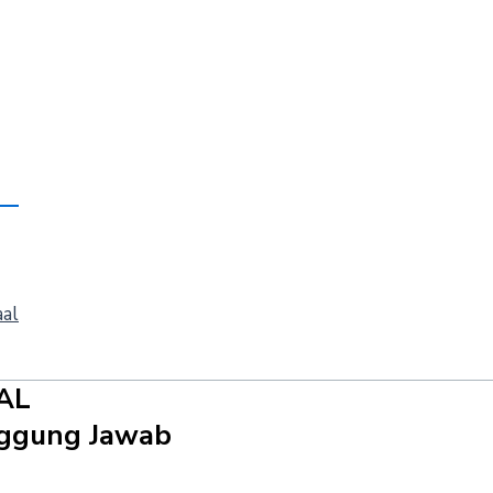
aal
AL
anggung Jawab