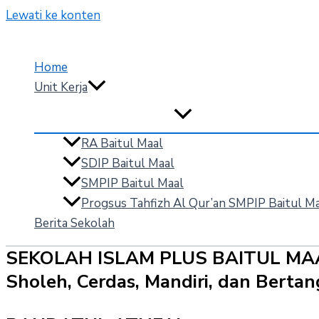
Lewati ke konten
Home
Unit Kerja
RA Baitul Maal
SDIP Baitul Maal
SMPIP Baitul Maal
Progsus Tahfizh Al Qur’an SMPIP Baitul M
Berita Sekolah
SEKOLAH ISLAM PLUS BAITUL MA
Sholeh, Cerdas, Mandiri, dan Bert