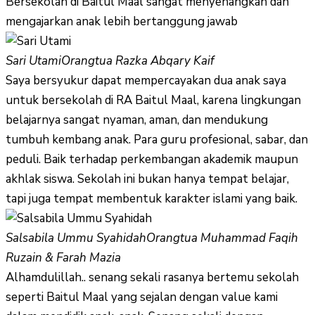
Bersekolah di Baitul Maal sangat menyenangkan dan
mengajarkan anak lebih bertanggung jawab
Sari Utami
Orangtua Razka Abqary Kaif
Saya bersyukur dapat mempercayakan dua anak saya
untuk bersekolah di RA Baitul Maal, karena lingkungan
belajarnya sangat nyaman, aman, dan mendukung
tumbuh kembang anak. Para guru profesional, sabar, dan
peduli. Baik terhadap perkembangan akademik maupun
akhlak siswa. Sekolah ini bukan hanya tempat belajar,
tapi juga tempat membentuk karakter islami yang baik.
Salsabila Ummu Syahidah
Orangtua Muhammad Faqih
Ruzain & Farah Mazia
Alhamdulillah.. senang sekali rasanya bertemu sekolah
seperti Baitul Maal yang sejalan dengan value kami