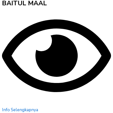
BAITUL MAAL
Info Selengkapnya