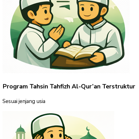
Program Tahsin Tahfizh Al-Qur’an Terstruktur
Sesuai jenjang usia