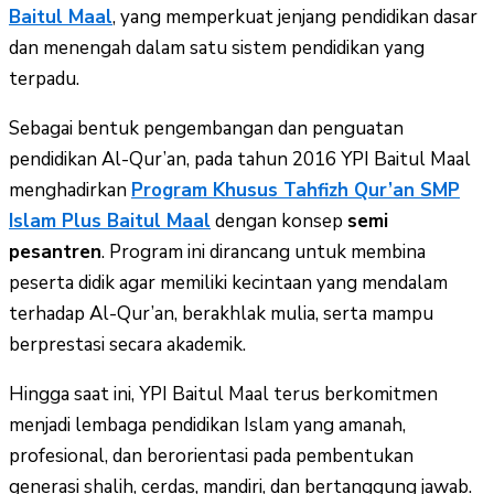
Baitul Maal
, yang memperkuat jenjang pendidikan dasar
dan menengah dalam satu sistem pendidikan yang
terpadu.
Sebagai bentuk pengembangan dan penguatan
pendidikan Al-Qur’an, pada tahun 2016 YPI Baitul Maal
menghadirkan
Program Khusus Tahfizh Qur’an SMP
Islam Plus Baitul Maal
dengan konsep
semi
pesantren
. Program ini dirancang untuk membina
peserta didik agar memiliki kecintaan yang mendalam
terhadap Al-Qur’an, berakhlak mulia, serta mampu
berprestasi secara akademik.
Hingga saat ini, YPI Baitul Maal terus berkomitmen
menjadi lembaga pendidikan Islam yang amanah,
profesional, dan berorientasi pada pembentukan
generasi shalih, cerdas, mandiri, dan bertanggung jawab.