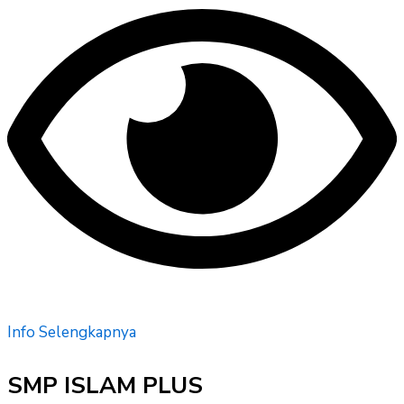
Info Selengkapnya
SMP ISLAM PLUS