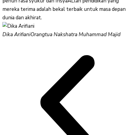
penuh rasa syukur dan InsyaALlah pendidikan yang
mereka terima adalah bekal terbaik untuk masa depan
dunia dan akhirat.
Dika Arifiani
Orangtua Nakshatra Muhammad Majid