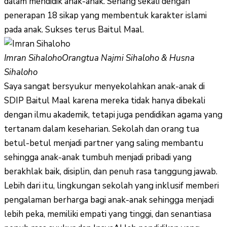
dalam mendidik anak-anak. Senang sekali dengan
penerapan 18 sikap yang membentuk karakter islami
pada anak. Sukses terus Baitul Maal.
Imran Sihaloho
Orangtua Najmi Sihaloho & Husna
Sihaloho
Saya sangat bersyukur menyekolahkan anak-anak di
SDIP Baitul Maal karena mereka tidak hanya dibekali
dengan ilmu akademik, tetapi juga pendidikan agama yang
tertanam dalam keseharian. Sekolah dan orang tua
betul-betul menjadi partner yang saling membantu
sehingga anak-anak tumbuh menjadi pribadi yang
berakhlak baik, disiplin, dan penuh rasa tanggung jawab.
Lebih dari itu, lingkungan sekolah yang inklusif memberi
pengalaman berharga bagi anak-anak sehingga menjadi
lebih peka, memiliki empati yang tinggi, dan senantiasa