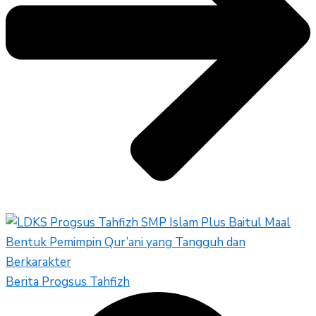
Berita Progsus Tahfizh