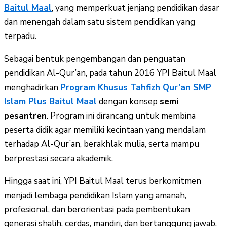
Baitul Maal
, yang memperkuat jenjang pendidikan dasar
dan menengah dalam satu sistem pendidikan yang
terpadu.
Sebagai bentuk pengembangan dan penguatan
pendidikan Al-Qur’an, pada tahun 2016 YPI Baitul Maal
menghadirkan
Program Khusus Tahfizh Qur’an SMP
Islam Plus Baitul Maal
dengan konsep
semi
pesantren
. Program ini dirancang untuk membina
peserta didik agar memiliki kecintaan yang mendalam
terhadap Al-Qur’an, berakhlak mulia, serta mampu
berprestasi secara akademik.
Hingga saat ini, YPI Baitul Maal terus berkomitmen
menjadi lembaga pendidikan Islam yang amanah,
profesional, dan berorientasi pada pembentukan
generasi shalih, cerdas, mandiri, dan bertanggung jawab.