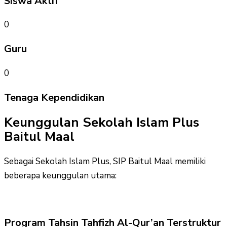
Siswa Aktif
0
Guru
0
Tenaga Kependidikan
Keunggulan Sekolah Islam Plus
Baitul Maal
Sebagai Sekolah Islam Plus, SIP Baitul Maal memiliki
beberapa keunggulan utama:
Program Tahsin Tahfizh Al-Qur’an Terstruktur