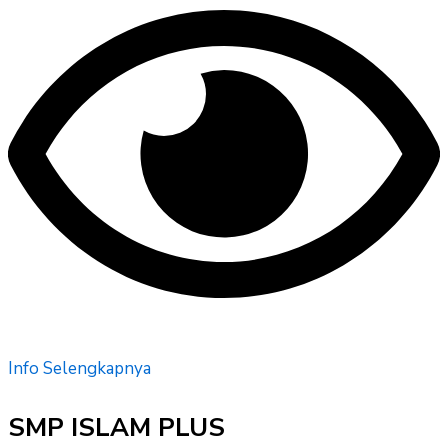
Info Selengkapnya
SMP ISLAM PLUS