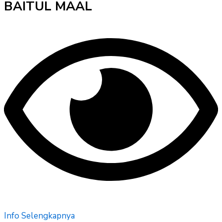
BAITUL MAAL
Info Selengkapnya