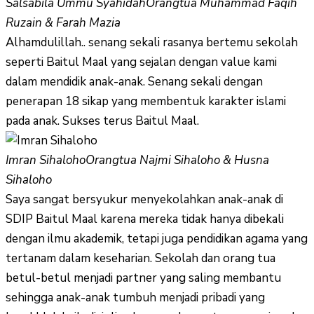
Salsabila Ummu Syahidah
Orangtua Muhammad Faqih
Ruzain & Farah Mazia
Alhamdulillah.. senang sekali rasanya bertemu sekolah
seperti Baitul Maal yang sejalan dengan value kami
dalam mendidik anak-anak. Senang sekali dengan
penerapan 18 sikap yang membentuk karakter islami
pada anak. Sukses terus Baitul Maal.
Imran Sihaloho
Orangtua Najmi Sihaloho & Husna
Sihaloho
Saya sangat bersyukur menyekolahkan anak-anak di
SDIP Baitul Maal karena mereka tidak hanya dibekali
dengan ilmu akademik, tetapi juga pendidikan agama yang
tertanam dalam keseharian. Sekolah dan orang tua
betul-betul menjadi partner yang saling membantu
sehingga anak-anak tumbuh menjadi pribadi yang